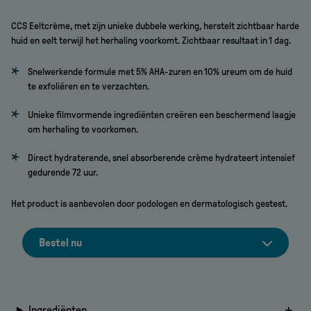
CCS Eeltcrème, met zijn unieke dubbele werking, herstelt zichtbaar harde
huid en eelt terwijl het herhaling voorkomt. Zichtbaar resultaat in 1 dag.
Snelwerkende formule met 5% AHA-zuren en 10% ureum om de huid
te exfoliëren en te verzachten.
Unieke filmvormende ingrediënten creëren een beschermend laagje
om herhaling te voorkomen.
Direct hydraterende, snel absorberende crème hydrateert intensief
gedurende 72 uur.
Het product is aanbevolen door podologen en dermatologisch gestest.
Bestel nu
Ingrediënten