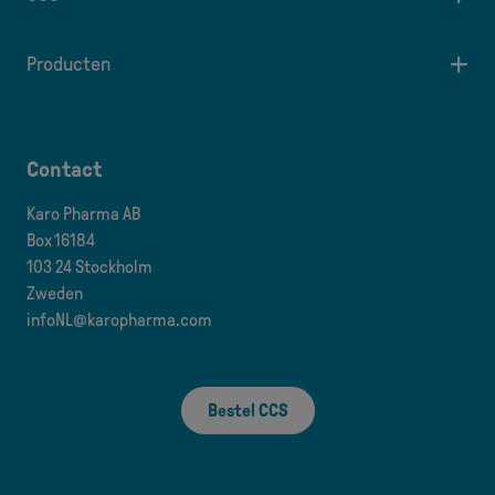
Producten
Contact
Karo Pharma AB
Box 16184
103 24 Stockholm
Zweden
infoNL@karopharma.com
Bestel CCS